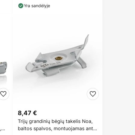
Yra sandėlyje
8,47 €
Trijų grandinių bėgių takelis Noa,
,
baltos spalvos, montuojamas ant