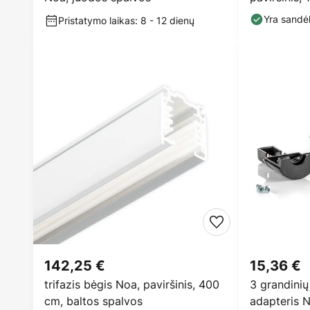
Yra sandėl
Pristatymo laikas: 8 - 12 dienų
142,25 €
15,36 €
trifazis bėgis Noa, paviršinis, 400
3 grandinių
cm, baltos spalvos
adapteris N