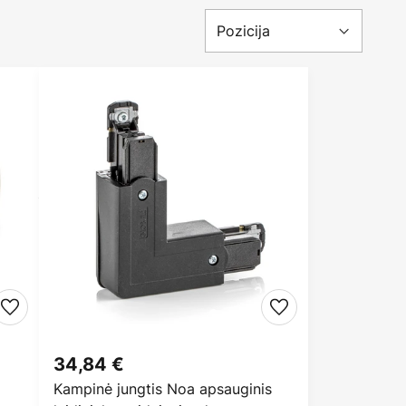
34,84 €
Kampinė jungtis Noa apsauginis