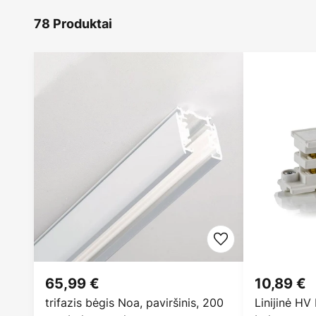
78 Produktai
65,99 €
10,89 €
trifazis bėgis Noa, paviršinis, 200
Linijinė HV