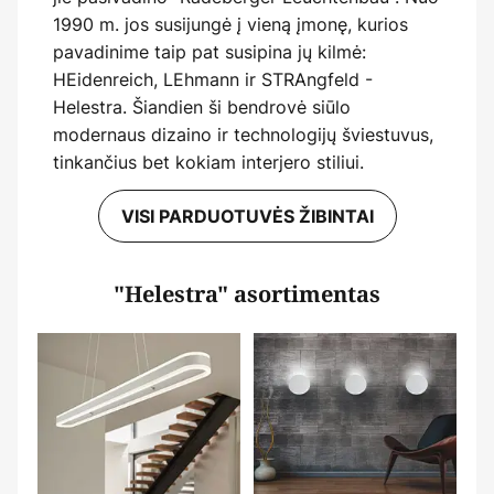
1990 m. jos susijungė į vieną įmonę, kurios
pavadinime taip pat susipina jų kilmė:
HEidenreich, LEhmann ir STRAngfeld -
Helestra. Šiandien ši bendrovė siūlo
modernaus dizaino ir technologijų šviestuvus,
tinkančius bet kokiam interjero stiliui.
VISI PARDUOTUVĖS ŽIBINTAI
"Helestra" asortimentas