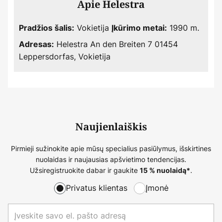
Apie Helestra
Vokietija
1990 m.
Pradžios šalis:
Įkūrimo metai:
Helestra An den Breiten 7 01454
Adresas:
Leppersdorfas, Vokietija
Naujienlaiškis
Pirmieji sužinokite apie mūsų specialius pasiūlymus, išskirtines
nuolaidas ir naujausias apšvietimo tendencijas.
Užsiregistruokite dabar ir gaukite
.
15 % nuolaidą*
Privatus klientas
Įmonė