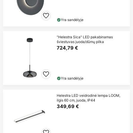
Yra sandėlyje
"Helestra Sica" LED pakabinamas
šviestuvas juoda/dūmų pilka
724,79 €
Yra sandėlyje
Helestra LED veidrodinė lempa LOOM,
ilgis 60 cm, juoda, IP44
349,69 €