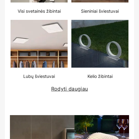
Visi svetainės žibintai
Sieniniai šviestuvai
Lubų šviestuvai
Kelio žibintai
Rodyti daugiau