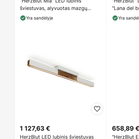
"HerzBlut Mia" LED lubinis
"HerzBlut" 
šviestuvas, alyvuotas mazgų
"Lana del b
ąžuolas
reguliuoja
Yra sandėlyje
Yra sandėl
1 127,63 €
658,89 
HerzBlut LED lubinis šviestuvas
"HerzBlut E