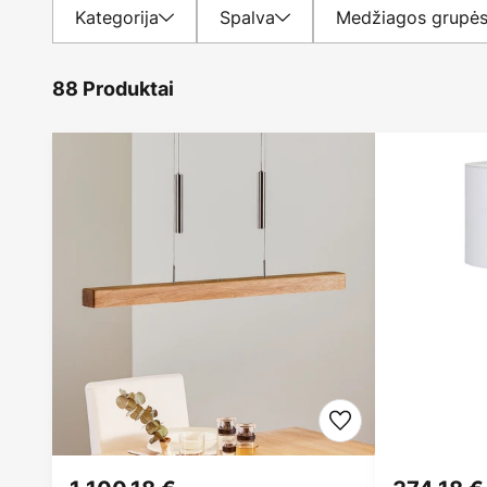
Kategorija
Spalva
Medžiagos grupė
88 Produktai