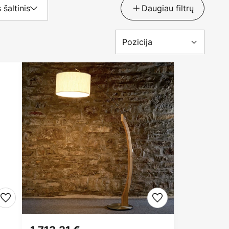
 šaltinis
Daugiau filtrų