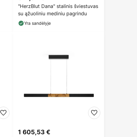
"HerzBlut Dana" stalinis šviestuvas
su ąžuoliniu mediniu pagrindu
Yra sandėlyje
1 605,53 €