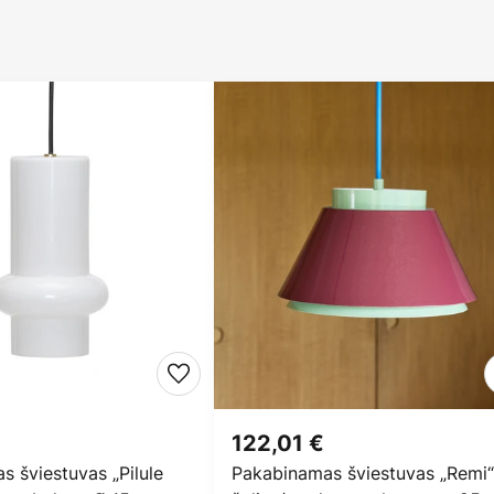
122,01 €
 šviestuvas „Pilule
Pakabinamas šviestuvas „Remi“