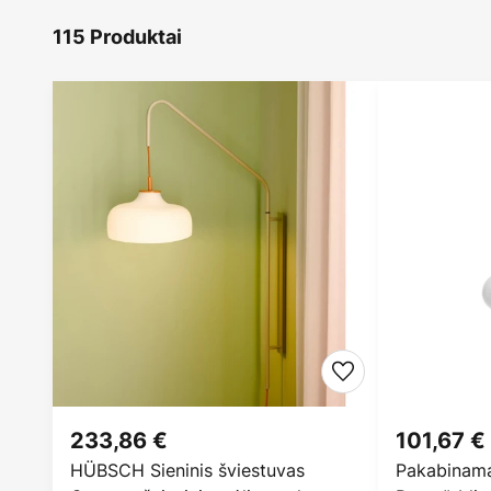
115 Produktai
233,86 €
101,67 €
HÜBSCH Sieninis šviestuvas
Pakabinamas