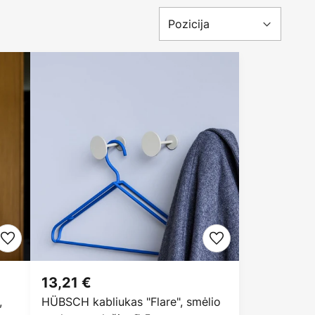
13,21 €
,
HÜBSCH kabliukas "Flare", smėlio