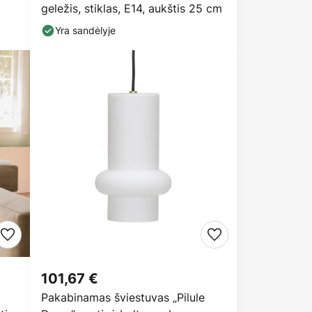
geležis, stiklas, E14, aukštis 25 cm
Yra sandėlyje
101,67 €
Pakabinamas šviestuvas „Pilule