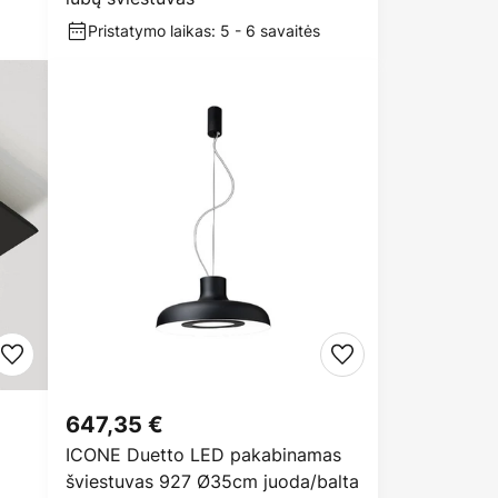
Pristatymo laikas: 5 - 6 savaitės
647,35 €
ICONE Duetto LED pakabinamas
šviestuvas 927 Ø35cm juoda/balta