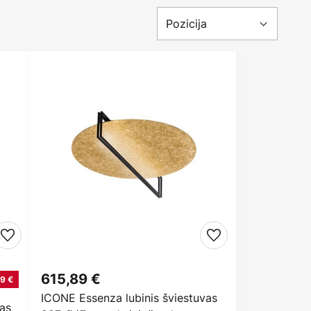
615,89 €
9 €
ICONE Essenza lubinis šviestuvas
vas