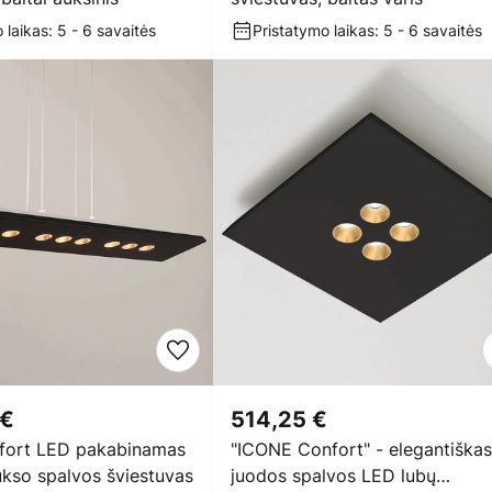
 laikas: 5 - 6 savaitės
Pristatymo laikas: 5 - 6 savaitės
 €
514,25 €
fort LED pakabinamas
"ICONE Confort" - elegantiškas
ukso spalvos šviestuvas
juodos spalvos LED lubų