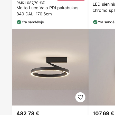
RMK
1 087,79 €
LED sienini
Molto Luce Valo PDI pakabukas
chromo spal
840 DALI 170.6cm
IP44, CCT
Yra sandėlyje
Yra sandėl
482,78 €
107,69 €