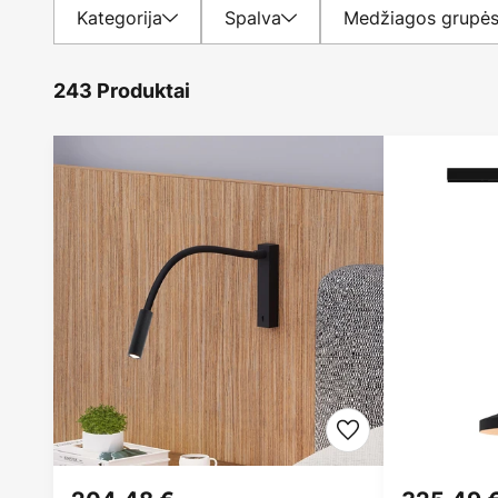
Kategorija
Spalva
Medžiagos grupė
243 Produktai