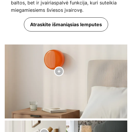
baltos, bet ir įvairiaspalvė funkcija, kuri suteikia
miegamiesiems šviesos įvairovę.
Atraskite išmaniąsias lemputes