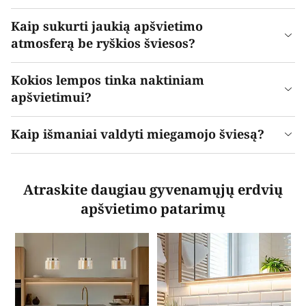
Kaip sukurti jaukią apšvietimo
atmosferą be ryškios šviesos?
Kokios lempos tinka naktiniam
apšvietimui?
Kaip išmaniai valdyti miegamojo šviesą?
Atraskite daugiau gyvenamųjų erdvių
apšvietimo patarimų