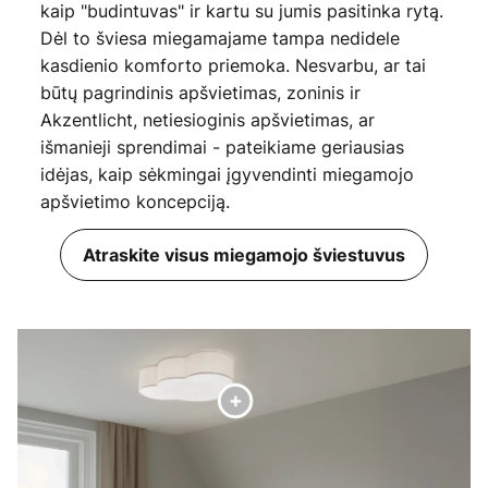
kaip "budintuvas" ir kartu su jumis pasitinka rytą.
Dėl to šviesa miegamajame tampa nedidele
kasdienio komforto priemoka. Nesvarbu, ar tai
būtų pagrindinis apšvietimas, zoninis ir
Akzentlicht, netiesioginis apšvietimas, ar
išmanieji sprendimai - pateikiame geriausias
idėjas, kaip sėkmingai įgyvendinti miegamojo
apšvietimo koncepciją.
Atraskite visus miegamojo šviestuvus