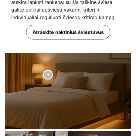
atskira lanksti rankena: su šia taškine šviesa
galite puikiai apšviesti vakarinį trilerį ir
individualiai reguliuoti šviesos kritimo kampą.
Atraskite naktinius šviestuvus