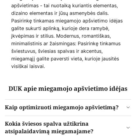
apšvietimas - tai nuotaiką kuriantis elementas,
dizaino elementas ir jūsų asmenybės dalis.
Pasirinkę tinkamas miegamojo apšvietimo idėjas
galite sukurti aplinką, kurioje dera ramybė,
įkvėpimas ir stilius. Modernus, romantiškas,
minimalistinis ar žaismingas: Pasirinkę tinkamus
šviestuvus, šviesias spalvas ir akcentus,
miegamąjį galite paversti vieta, kurioje jausitės
visiškai laisvai.
DUK apie miegamojo apšvietimo idėjas
Kaip optimizuoti miegamojo apšvietimą?
Kokia šviesos spalva užtikrina
atsipalaidavimą miegamajame?