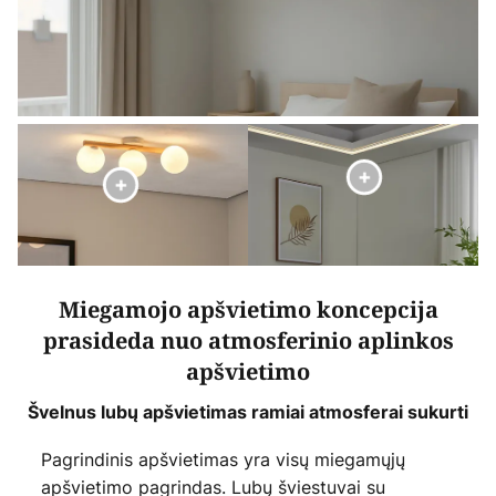
Miegamojo apšvietimo koncepcija
prasideda nuo atmosferinio aplinkos
apšvietimo
Švelnus lubų apšvietimas ramiai atmosferai sukurti
Pagrindinis apšvietimas yra visų miegamųjų
apšvietimo pagrindas. Lubų šviestuvai su