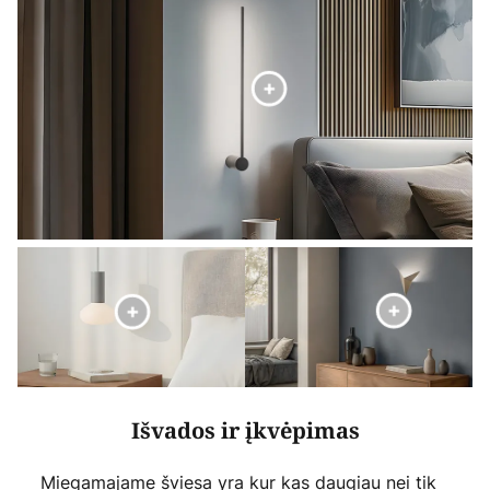
Išvados ir įkvėpimas
Miegamajame šviesa yra kur kas daugiau nei tik