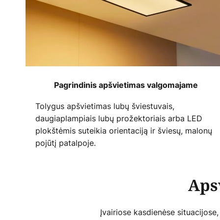
Pagrindinis apšvietimas valgomajame
Tolygus apšvietimas lubų šviestuvais,
daugiaplampiais lubų prožektoriais arba LED
plokštėmis suteikia orientaciją ir šviesų, malonų
pojūtį patalpoje.
Aps
Įvairiose kasdienėse situacijose