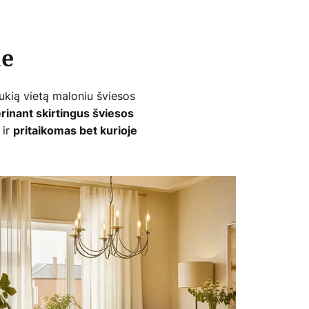
me
ukią vietą maloniu šviesos
rinant skirtingus šviesos
 ir
pritaikomas bet kurioje