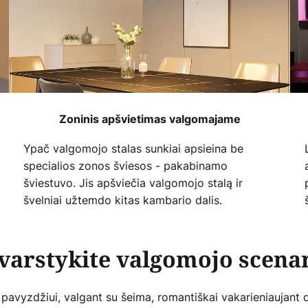
Zoninis apšvietimas valgomajame
Ypač valgomojo stalas sunkiai apsieina be
specialios zonos šviesos - pakabinamo
šviestuvo. Jis apšviečia valgomojo stalą ir
švelniai užtemdo kitas kambario dalis.
varstykite valgomojo scenar
, pavyzdžiui, valgant su šeima, romantiškai vakarieniaujant