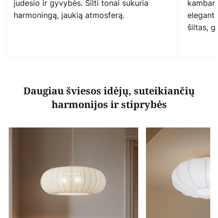
judesio ir gyvybės. Šilti tonai sukuria
kambary
harmoningą, jaukią atmosferą.
elegant
šiltas, 
Daugiau šviesos idėjų, suteikiančių
harmonijos ir stiprybės