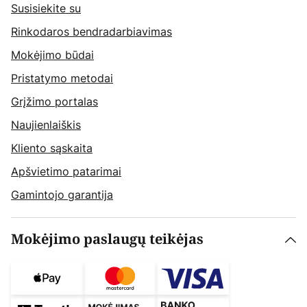
Susisiekite su
Rinkodaros bendradarbiavimas
Mokėjimo būdai
Pristatymo metodai
Grįžimo portalas
Naujienlaiškis
Kliento sąskaita
Apšvietimo patarimai
Gamintojo garantija
Mokėjimo paslaugų teikėjas