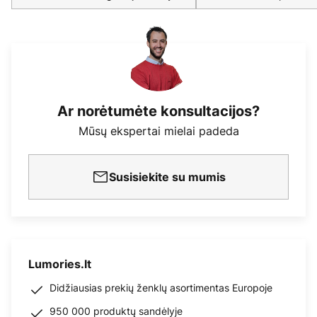
Ar norėtumėte konsultacijos?
Mūsų ekspertai mielai padeda
Susisiekite su mumis
Lumories.lt
Didžiausias prekių ženklų asortimentas Europoje
950 000 produktų sandėlyje