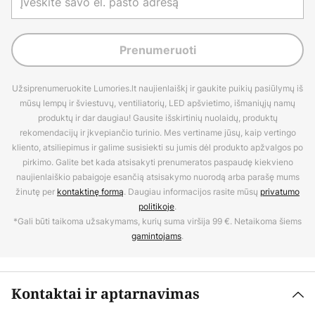
Prenumeruoti
Užsiprenumeruokite Lumories.lt naujienlaiškį ir gaukite puikių pasiūlymų iš
mūsų lempų ir šviestuvų, ventiliatorių, LED apšvietimo, išmaniųjų namų
produktų ir dar daugiau! Gausite išskirtinių nuolaidų, produktų
rekomendacijų ir įkvepiančio turinio. Mes vertiname jūsų, kaip vertingo
kliento, atsiliepimus ir galime susisiekti su jumis dėl produkto apžvalgos po
pirkimo. Galite bet kada atsisakyti prenumeratos paspaudę kiekvieno
naujienlaiškio pabaigoje esančią atsisakymo nuorodą arba parašę mums
žinutę per
kontaktinę formą
. Daugiau informacijos rasite mūsų
privatumo
politikoje
.
*Gali būti taikoma užsakymams, kurių suma viršija 99 €. Netaikoma šiems
gamintojams
.
Kontaktai ir aptarnavimas