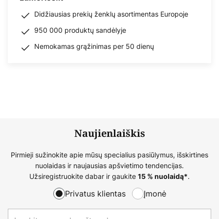
Didžiausias prekių ženklų asortimentas Europoje
950 000 produktų sandėlyje
Nemokamas grąžinimas per 50 dienų
Naujienlaiškis
Pirmieji sužinokite apie mūsų specialius pasiūlymus, išskirtines
nuolaidas ir naujausias apšvietimo tendencijas.
Užsiregistruokite dabar ir gaukite
.
15 % nuolaidą*
Privatus klientas
Įmonė