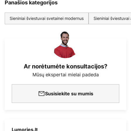
Panašios kategorijos
Sieniniai šviestuvai svetainei modernus
Sieniniai šviestuvai 
Ar norėtumėte konsultacijos?
Mūsų ekspertai mielai padeda
Susisiekite su mumis
Lumories.lt