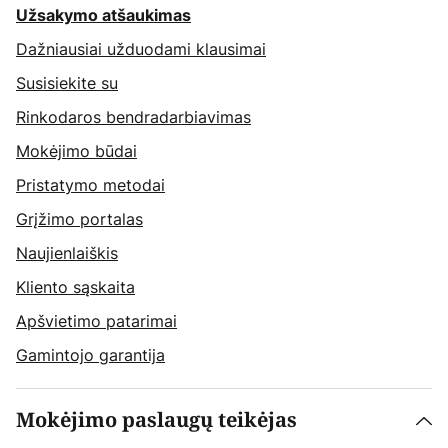
Užsakymo atšaukimas
Dažniausiai užduodami klausimai
Susisiekite su
Rinkodaros bendradarbiavimas
Mokėjimo būdai
Pristatymo metodai
Grįžimo portalas
Naujienlaiškis
Kliento sąskaita
Apšvietimo patarimai
Gamintojo garantija
Mokėjimo paslaugų teikėjas