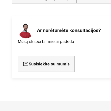
Ar norėtumėte konsultacijos?
Mūsų ekspertai mielai padeda
Susisiekite su mumis