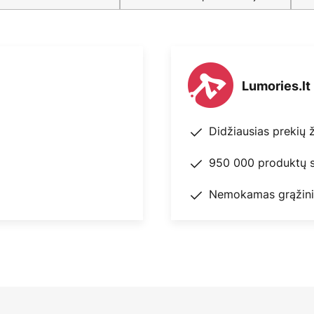
Lumories.lt
Didžiausias prekių 
950 000 produktų s
Nemokamas grąžini