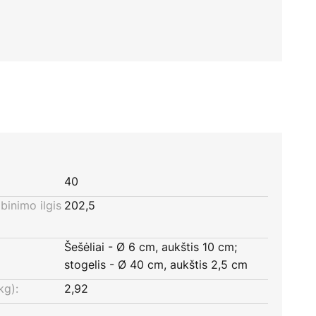
40
inimo ilgis
202,5
Šešėliai - Ø 6 cm, aukštis 10 cm;
stogelis - Ø 40 cm, aukštis 2,5 cm
kg):
2,92