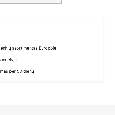
ženklų asortimentas Europoje
andėlyje
mas per 50 dienų