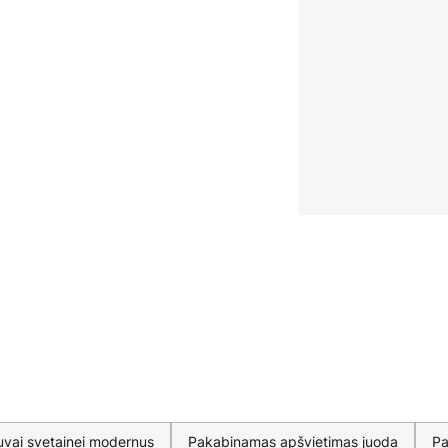
uvai svetainei modernus
Pakabinamas apšvietimas juoda
Pa