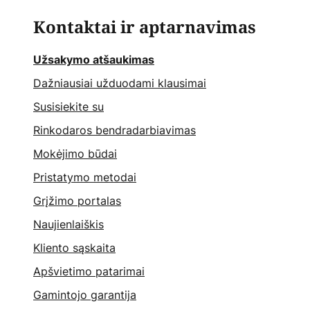
Kontaktai ir aptarnavimas
Užsakymo atšaukimas
Dažniausiai užduodami klausimai
Susisiekite su
Rinkodaros bendradarbiavimas
Mokėjimo būdai
Pristatymo metodai
Grįžimo portalas
Naujienlaiškis
Kliento sąskaita
Apšvietimo patarimai
Gamintojo garantija