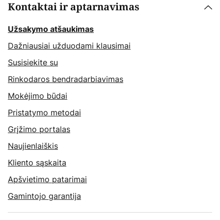
Kontaktai ir aptarnavimas
Užsakymo atšaukimas
Dažniausiai užduodami klausimai
Susisiekite su
Rinkodaros bendradarbiavimas
Mokėjimo būdai
Pristatymo metodai
Grįžimo portalas
Naujienlaiškis
Kliento sąskaita
Apšvietimo patarimai
Gamintojo garantija