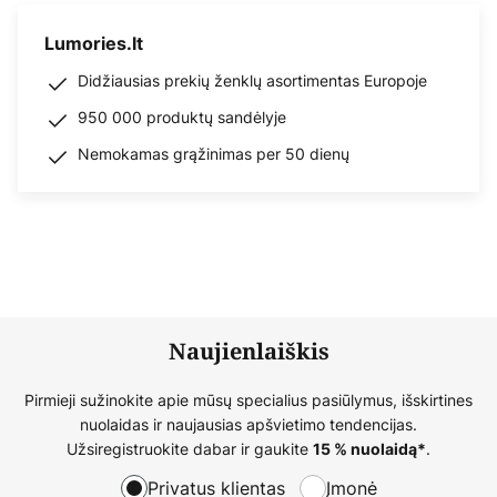
Lumories.lt
Didžiausias prekių ženklų asortimentas Europoje
950 000 produktų sandėlyje
Nemokamas grąžinimas per 50 dienų
Naujienlaiškis
Pirmieji sužinokite apie mūsų specialius pasiūlymus, išskirtines
nuolaidas ir naujausias apšvietimo tendencijas.
Užsiregistruokite dabar ir gaukite
.
15 % nuolaidą*
Privatus klientas
Įmonė