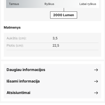
Tamsus
Ryškus
Labai ryškus
2000 Lumen
Matmenys
Aukštis (cm):
3,5
Plotis (cm):
22,5
Daugiau informacijos
Išsami informacija
Atsisiuntimai