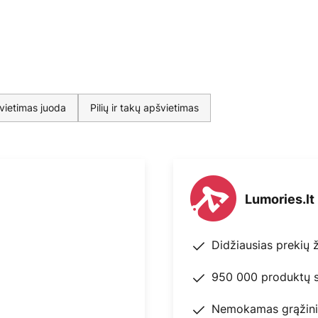
švietimas juoda
Pilių ir takų apšvietimas
Lumories.lt
Didžiausias prekių 
950 000 produktų s
Nemokamas grąžini