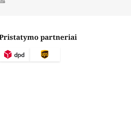
ams
.
Pristatymo partneriai