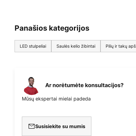
Panašios kategorijos
LED stulpeliai
Saulės kelio žibintai
Pilių ir takų ap
Ar norėtumėte konsultacijos?
Mūsų ekspertai mielai padeda
Susisiekite su mumis