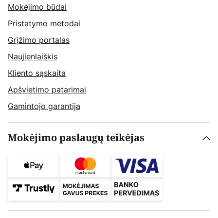
Mokėjimo būdai
Pristatymo metodai
Grįžimo portalas
Naujienlaiškis
Kliento sąskaita
Apšvietimo patarimai
Gamintojo garantija
Mokėjimo paslaugų teikėjas