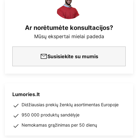
Ar norėtumėte konsultacijos?
Mūsų ekspertai mielai padeda
Susisiekite su mumis
Lumories.lt
Didžiausias prekių ženklų asortimentas Europoje
950 000 produktų sandėlyje
Nemokamas grąžinimas per 50 dienų