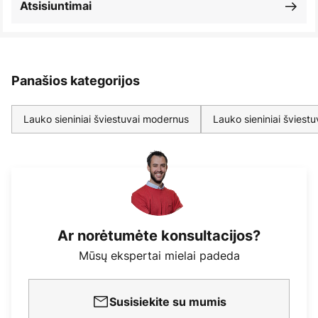
Atsisiuntimai
Panašios kategorijos
Lauko sieniniai šviestuvai modernus
Lauko sieniniai šviestu
Ar norėtumėte konsultacijos?
Mūsų ekspertai mielai padeda
Susisiekite su mumis