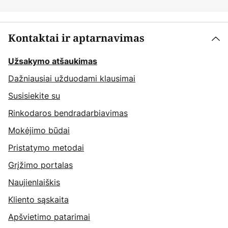
Kontaktai ir aptarnavimas
Užsakymo atšaukimas
Dažniausiai užduodami klausimai
Susisiekite su
Rinkodaros bendradarbiavimas
Mokėjimo būdai
Pristatymo metodai
Grįžimo portalas
Naujienlaiškis
Kliento sąskaita
Apšvietimo patarimai