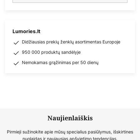
Lumories.lt
Didžiausias prekių ženklų asortimentas Europoje
950 000 produktų sandėlyje
Nemokamas grąžinimas per 50 dienų
Naujienlaiškis
Pirmieji sužinokite apie mūsų specialius pasiūlymus, išskirtines
nuolaidas ir naujausias apšvietimo tendencijas.