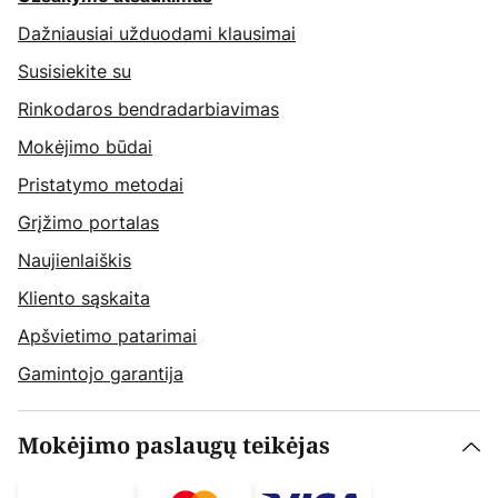
Dažniausiai užduodami klausimai
Susisiekite su
Rinkodaros bendradarbiavimas
Mokėjimo būdai
Pristatymo metodai
Grįžimo portalas
Naujienlaiškis
Kliento sąskaita
Apšvietimo patarimai
Gamintojo garantija
Mokėjimo paslaugų teikėjas