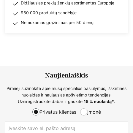
Didžiausias prekių ženklų asortimentas Europoje
950 000 produktų sandėlyje
Nemokamas grąžinimas per 50 dienų
Naujienlaiškis
Pirmieji sužinokite apie mūsų specialius pasiūlymus, išskirtines
nuolaidas ir naujausias apšvietimo tendencijas.
Užsiregistruokite dabar ir gaukite
.
15 % nuolaidą*
Privatus klientas
Įmonė