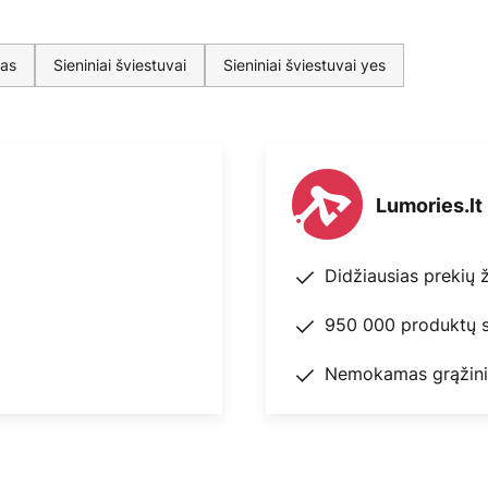
nas
Sieniniai šviestuvai
Sieniniai šviestuvai yes
Lumories.lt
Didžiausias prekių 
950 000 produktų s
Nemokamas grąžini