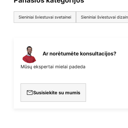
Panašios kategorijos
Sieniniai šviestuvai svetainei
Sieniniai šviestuvai dizai
Ar norėtumėte konsultacijos?
Mūsų ekspertai mielai padeda
Susisiekite su mumis