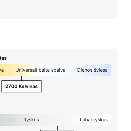
tas
va
Universali balta spalva
Dienos šviesa
2700 Kelvinas
Ryškus
Labai ryškus