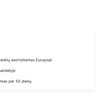
ženklų asortimentas Europoje
andėlyje
mas per 50 dienų