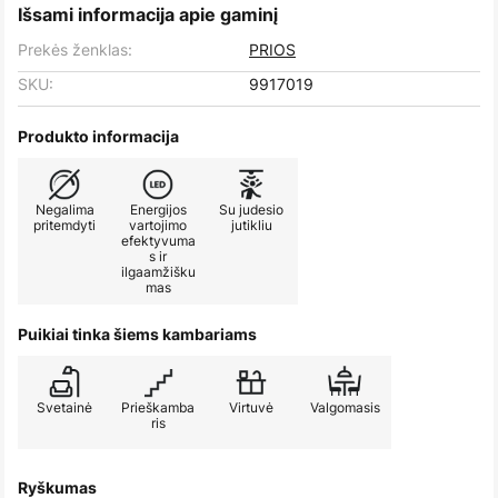
Išsami informacija apie gaminį
Prekės ženklas:
PRIOS
SKU:
9917019
Produkto informacija
Negalima
Energijos
Su judesio
pritemdyti
vartojimo
jutikliu
efektyvuma
s ir
ilgaamžišku
mas
Puikiai tinka šiems kambariams
Svetainė
Prieškamba
Virtuvė
Valgomasis
ris
Ryškumas