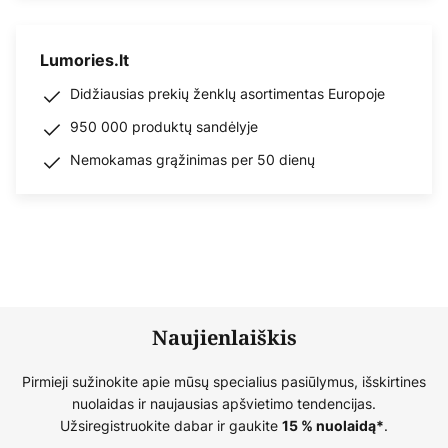
Lumories.lt
Didžiausias prekių ženklų asortimentas Europoje
950 000 produktų sandėlyje
Nemokamas grąžinimas per 50 dienų
Naujienlaiškis
Pirmieji sužinokite apie mūsų specialius pasiūlymus, išskirtines
nuolaidas ir naujausias apšvietimo tendencijas.
Užsiregistruokite dabar ir gaukite
.
15 % nuolaidą*