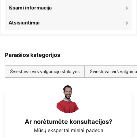
Išsami informacija
Atsisiuntimai
Panašios kategorijos
Šviestuvai virš valgomojo stalo yes
Šviestuvai virš valgomo
Ar norėtumėte konsultacijos?
Mūsų ekspertai mielai padeda