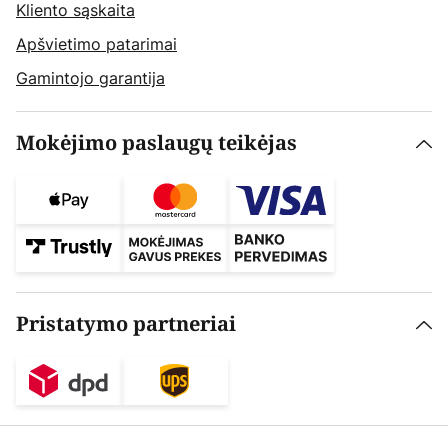
Kliento sąskaita
Apšvietimo patarimai
Gamintojo garantija
Mokėjimo paslaugų teikėjas
Pristatymo partneriai