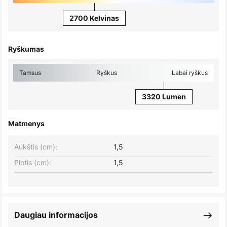
2700 Kelvinas
Ryškumas
Tamsus
Ryškus
Labai ryškus
3320 Lumen
Matmenys
Aukštis (cm):
1,5
Plotis (cm):
1,5
Daugiau informacijos