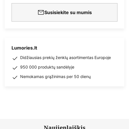
Susisiekite su mumis
Lumories.lt
Didžiausias prekių ženklų asortimentas Europoje
950 000 produktų sandėlyje
Nemokamas grąžinimas per 50 dienų
Naujienlaiškis