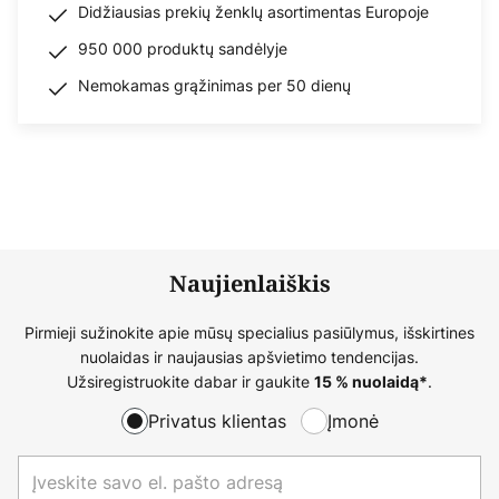
Didžiausias prekių ženklų asortimentas Europoje
950 000 produktų sandėlyje
Nemokamas grąžinimas per 50 dienų
Naujienlaiškis
Pirmieji sužinokite apie mūsų specialius pasiūlymus, išskirtines
nuolaidas ir naujausias apšvietimo tendencijas.
Užsiregistruokite dabar ir gaukite
.
15 % nuolaidą*
Privatus klientas
Įmonė