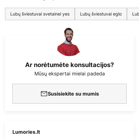
Lubų šviestuvai svetainei yes
Lubų šviestuvai eglo
Lub
Ar norėtumėte konsultacijos?
Mūsų ekspertai mielai padeda
Susisiekite su mumis
Lumories.lt