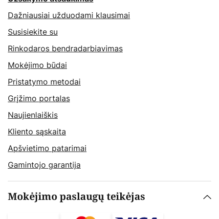
Dažniausiai užduodami klausimai
Susisiekite su
Rinkodaros bendradarbiavimas
Mokėjimo būdai
Pristatymo metodai
Grįžimo portalas
Naujienlaiškis
Kliento sąskaita
Apšvietimo patarimai
Gamintojo garantija
Mokėjimo paslaugų teikėjas