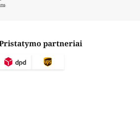
ams
.
Pristatymo partneriai