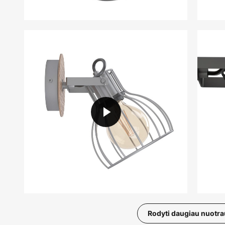
Rodyti daugiau nuotr