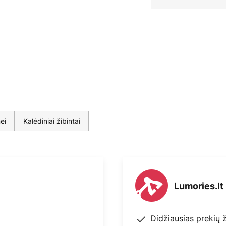
ei
Kalėdiniai žibintai
Lumories.lt
Didžiausias prekių 