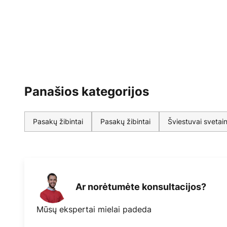
Panašios kategorijos
Pasakų žibintai
Pasakų žibintai
Šviestuvai svetain
Ar norėtumėte konsultacijos?
Mūsų ekspertai mielai padeda