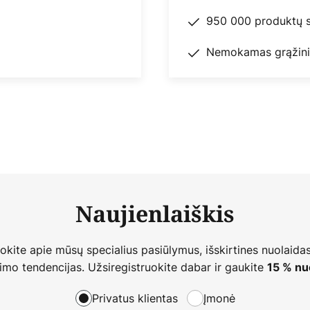
950 000 produktų s
Nemokamas grąžini
Naujienlaiškis
nokite apie mūsų specialius pasiūlymus, išskirtines nuolaidas
imo tendencijas. Užsiregistruokite dabar ir gaukite
15 % nu
Privatus klientas
Įmonė