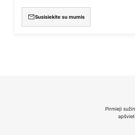
Susisiekite su mumis
Pirmieji suži
apšviet