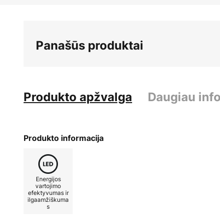
Panašūs produktai
Produkto apžvalga
Daugiau inf
Produkto informacija
Energijos
vartojimo
efektyvumas ir
ilgaamžiškuma
s