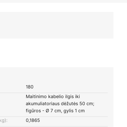
180
Maitinimo kabelio ilgis iki
akumuliatoriaus dėžutės 50 cm;
figūros - Ø 7 cm, gylis 1 cm
kg):
0,1865