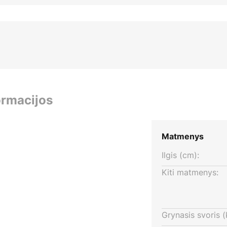
ormacijos
Matmenys
Ilgis (cm):
Kiti matmenys:
Grynasis svoris (