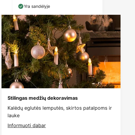
Yra sandėlyje
Stilingas medžių dekoravimas
Kalėdų eglutės lemputės, skirtos patalpoms ir
lauke
Informuoti dabar