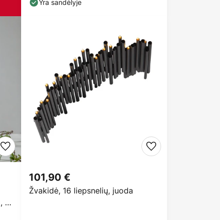
Yra sandėlyje
101,90 €
Žvakidė, 16 liepsnelių, juoda
, 2