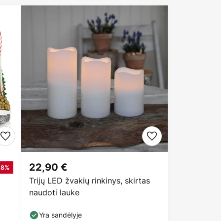
22,90 €
58%
Trijų LED žvakių rinkinys, skirtas
naudoti lauke
Yra sandėlyje