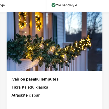
yje
Yra sandėlyje
Įvairios pasakų lemputės
Tikra Kalėdų klasika
Atraskite dabar