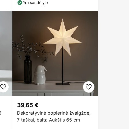
Yra sandėlyje
39,65 €
5
Dekoratyvinė popierinė žvaigždė,
7 taškai, balta Aukštis 65 cm