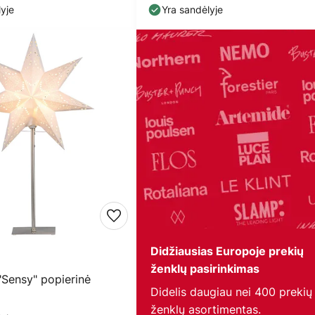
yje
Yra sandėlyje
Didžiausias Europoje prekių
ženklų pasirinkimas
"Sensy" popierinė
Didelis daugiau nei 400 prekių
ženklų asortimentas.