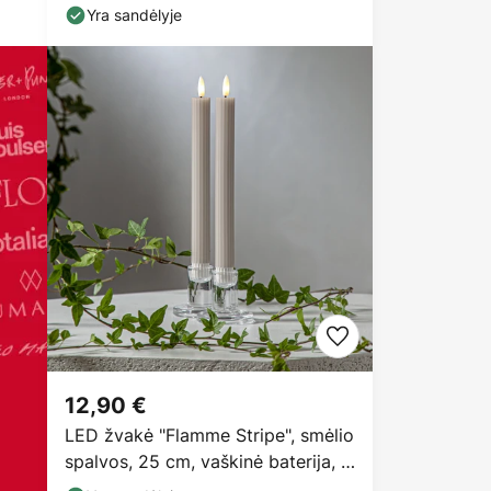
Yra sandėlyje
12,90 €
LED žvakė "Flamme Stripe", smėlio
spalvos, 25 cm, vaškinė baterija, 2
vnt