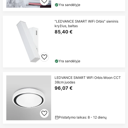
Yra sandėlyje
"LEDVANCE SMART WiFi Orbis" sieninis
kryžius, baltas
85,40 €
Yra sandėlyje
LEDVANCE SMART WiFi Orbis Moon CCT
38cm juodas
96,07 €
Pristatymo laikas: 8 - 12 dienų