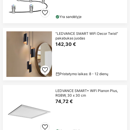
Yra sandėlyje
"LEDVANCE SMART WiFi Decor Twist"
pakabukas juodas
142,30 €
Pristatymo laikas: 8 - 12 dienų
LEDVANCE SMART+ WiFi Planon Plus,
RGBW, 30 x 30 cm
74,72 €