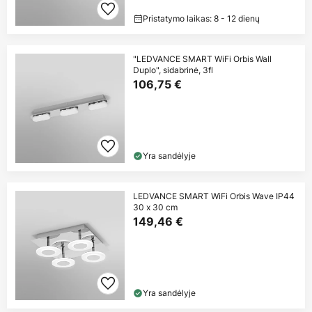
Pristatymo laikas: 8 - 12 dienų
"LEDVANCE SMART WiFi Orbis Wall
Duplo", sidabrinė, 3fl
106,75 €
Yra sandėlyje
LEDVANCE SMART WiFi Orbis Wave IP44
30 x 30 cm
149,46 €
Yra sandėlyje