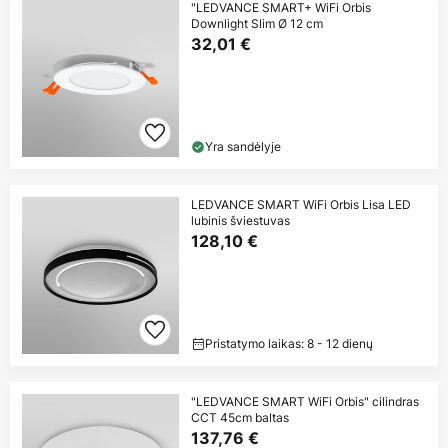
"LEDVANCE SMART+ WiFi Orbis
Downlight Slim Ø 12 cm
32,01 €
Yra sandėlyje
LEDVANCE SMART WiFi Orbis Lisa LED
lubinis šviestuvas
128,10 €
Pristatymo laikas: 8 - 12 dienų
"LEDVANCE SMART WiFi Orbis" cilindras
CCT 45cm baltas
137,76 €