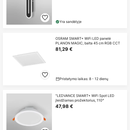
Yra sandėlyje
OSRAM SMART+ WiFi LED panelė
PLANON MAGIC, balta 45 cm RGB CCT
81,29 €
Pristatymo laikas: 8 - 12 dienų
"LEDVANCE SMART+ WiFi Spot LED
įleidžiamas prožektorius, 110°
47,98 €