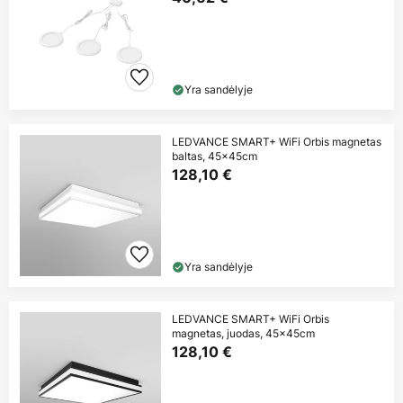
Yra sandėlyje
LEDVANCE SMART+ WiFi Orbis magnetas
baltas, 45x45cm
128,10 €
Yra sandėlyje
LEDVANCE SMART+ WiFi Orbis
magnetas, juodas, 45x45cm
128,10 €