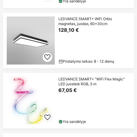
Yra sandėlyje
LEDVANCE SMART+ WiFi Orbis
magnetas, juodas, 60x30cm
128,10 €
Pristatymo laikas: 8 - 12 dienų
LEDVANCE SMART+ "WiFi Flex Magic"
LED juostelė RGB, 5 m
67,05 €
Yra sandėlyje