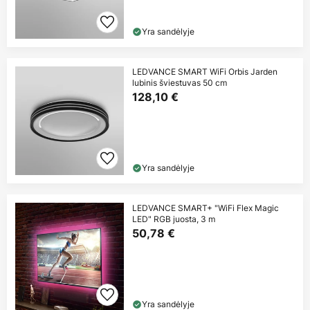
Yra sandėlyje
LEDVANCE SMART WiFi Orbis Jarden
lubinis šviestuvas 50 cm
128,10 €
Yra sandėlyje
LEDVANCE SMART+ "WiFi Flex Magic
LED" RGB juosta, 3 m
50,78 €
Yra sandėlyje