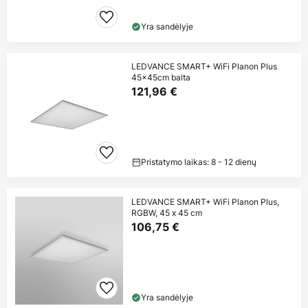
Yra sandėlyje
LEDVANCE SMART+ WiFi Planon Plus
45x45cm balta
121,96 €
Pristatymo laikas: 8 - 12 dienų
LEDVANCE SMART+ WiFi Planon Plus,
RGBW, 45 x 45 cm
106,75 €
Yra sandėlyje