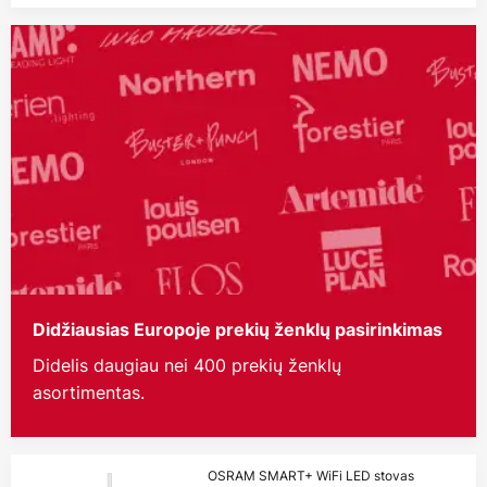
Didžiausias Europoje prekių ženklų pasirinkimas
Didelis daugiau nei 400 prekių ženklų
asortimentas.
OSRAM SMART+ WiFi LED stovas