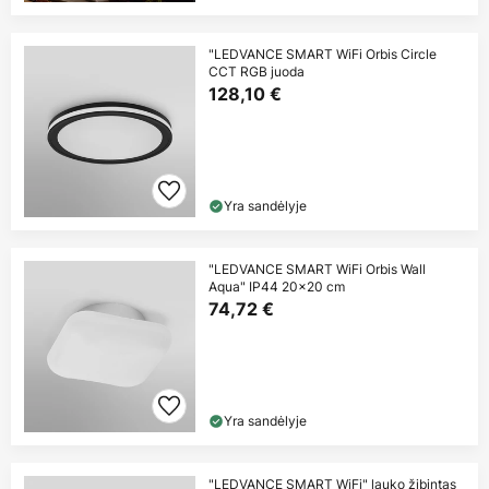
"LEDVANCE SMART WiFi Orbis Circle
CCT RGB juoda
128,10 €
Yra sandėlyje
"LEDVANCE SMART WiFi Orbis Wall
Aqua" IP44 20x20 cm
74,72 €
Yra sandėlyje
"LEDVANCE SMART WiFi" lauko žibintas