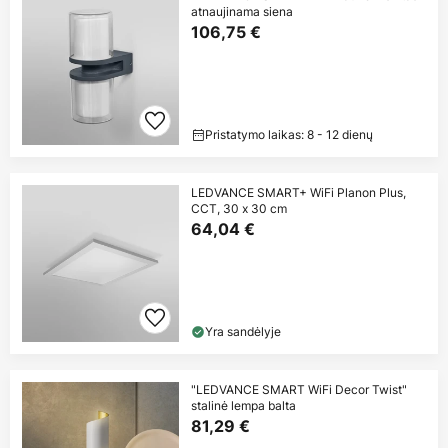
atnaujinama siena
106,75 €
Pristatymo laikas: 8 - 12 dienų
LEDVANCE SMART+ WiFi Planon Plus,
CCT, 30 x 30 cm
64,04 €
Yra sandėlyje
"LEDVANCE SMART WiFi Decor Twist"
stalinė lempa balta
81,29 €