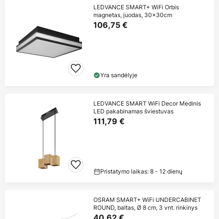
LEDVANCE SMART+ WiFi Orbis
magnetas, juodas, 30x30cm
106,75 €
Yra sandėlyje
LEDVANCE SMART WiFi Decor Medinis
LED pakabinamas šviestuvas
111,79 €
Pristatymo laikas: 8 - 12 dienų
OSRAM SMART+ WiFi UNDERCABINET
ROUND, baltas, Ø 8 cm, 3 vnt. rinkinys
40,62 €