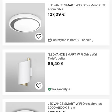
LEDVANCE SMART WiFi Orbis Moon CCT
48cm pilka
127,09 €
Pristatymo laikas: 8 - 12 dienų
"LEDVANCE SMART WiFi Orbis Wall
Twist", balta
85,40 €
Yra sandėlyje
LEDVANCE SMART WiFi Orbis aitvaras
3000-6500K 51cm