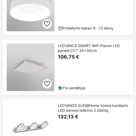
Pristatymo laikas: 8 - 12 dienų
LEDVANCE SMART WiFi Planon LED
panelė CCT 30x30cm
106,75 €
Yra sandėlyje
LEDVANCE SUN@Home Vonios kambario
LED sieninis taškinis 3 žibintų
132,13 €