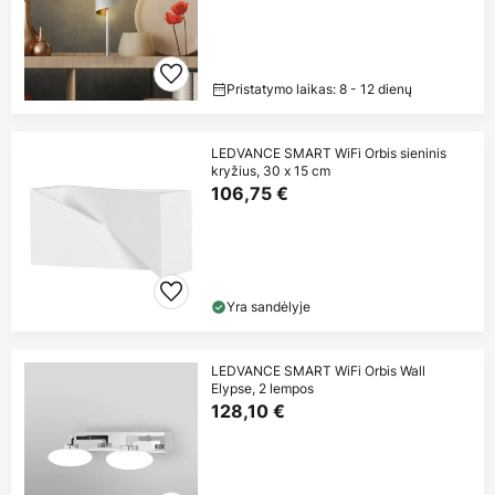
Pristatymo laikas: 8 - 12 dienų
LEDVANCE SMART WiFi Orbis sieninis
kryžius, 30 x 15 cm
106,75 €
Yra sandėlyje
LEDVANCE SMART WiFi Orbis Wall
Elypse, 2 lempos
128,10 €