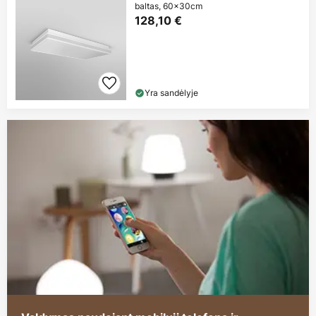
baltas, 60x30cm
128,10 €
Yra sandėlyje