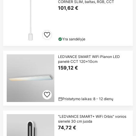
CORNER SLIM, baltas, RGB, CCT
101,62 €
Yra sandėlyje
LEDVANCE SMART WiFi Planon LED
panelė CCT 120x10cm
159,12 €
Pristatymo laikas: 8 - 12 dienų
"LEDVANCE SMART+ WiFi Orbis" vonios
sienelė 30 cm juoda
74,72 €