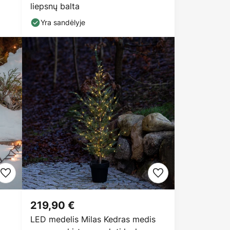
liepsnų balta
Yra sandėlyje
219,90 €
LED medelis Milas Kedras medis