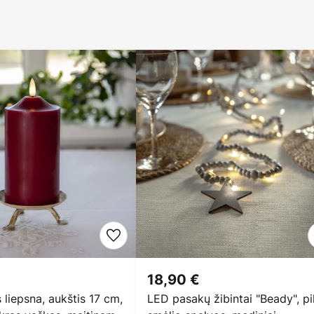
18,90 €
liepsna, aukštis 17 cm,
LED pasakų žibintai "Beady", pi