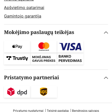
Apšvietimo patarimai
Gamintojo garantija
Mokėjimo paslaugų teikėjas
Pristatymo partneriai
Privatumo nustatymai
Teisinė pastaba
Bendrosios sąlygos