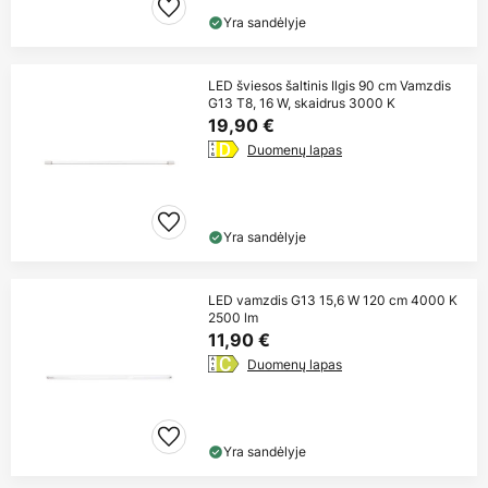
Yra sandėlyje
LED šviesos šaltinis Ilgis 90 cm Vamzdis
G13 T8, 16 W, skaidrus 3000 K
19,90 €
Duomenų lapas
Yra sandėlyje
LED vamzdis G13 15,6 W 120 cm 4000 K
2500 lm
11,90 €
Duomenų lapas
Yra sandėlyje