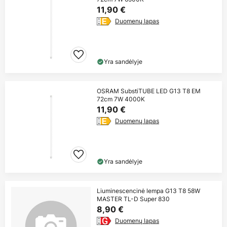
11,90 €
Duomenų lapas
Yra sandėlyje
OSRAM SubstiTUBE LED G13 T8 EM
72cm 7W 4000K
11,90 €
Duomenų lapas
Yra sandėlyje
Liuminescencinė lempa G13 T8 58W
MASTER TL-D Super 830
8,90 €
Duomenų lapas