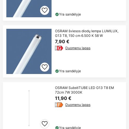
Yra sandėlyje
OSRAM šviesos diodų lempa LUMILUX,
G13 T8, 150 cm 6.500 K 58 W
7,90 €
Duomenų lapas
Yra sandėlyje
OSRAM SubstiTUBE LED G13 T8 EM
72cm 7W 3000K
11,90 €
Duomenų lapas
Yra sandėlyje