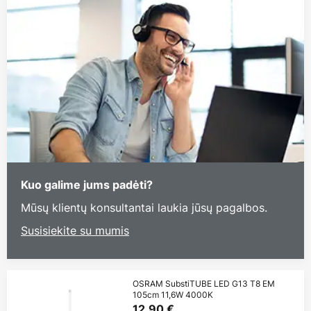
Kuo galime jums padėti?
Mūsų klientų konsultantai laukia jūsų pagalbos.
Susisiekite su mumis
OSRAM SubstiTUBE LED G13 T8 EM
105cm 11,6W 4000K
12,90 €