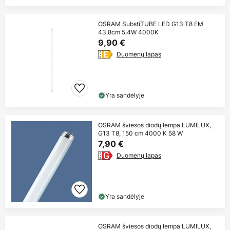
OSRAM SubstiTUBE LED G13 T8 EM
43,8cm 5,4W 4000K
9,90 €
Duomenų lapas
Yra sandėlyje
OSRAM šviesos diodų lempa LUMILUX,
G13 T8, 150 cm 4000 K 58 W
7,90 €
Duomenų lapas
Yra sandėlyje
OSRAM šviesos diodų lempa LUMILUX,