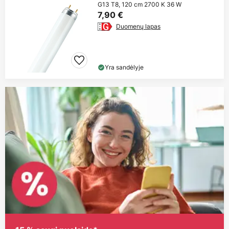
G13 T8, 120 cm 2700 K 36 W
7,90 €
Duomenų lapas
Yra sandėlyje