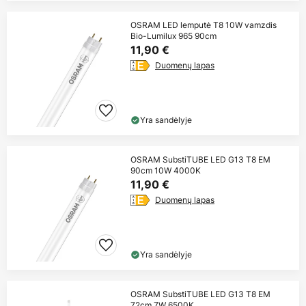
OSRAM LED lemputė T8 10W vamzdis
Bio-Lumilux 965 90cm
11,90 €
Duomenų lapas
Yra sandėlyje
OSRAM SubstiTUBE LED G13 T8 EM
90cm 10W 4000K
11,90 €
Duomenų lapas
Yra sandėlyje
OSRAM SubstiTUBE LED G13 T8 EM
72cm 7W 6500K