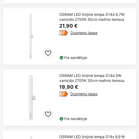
OSRAM LED linijinė lempa S14d 4,7W
vamzdis 2700K 50cm matinis tamsus
21,90 €
Duomenų lapas
Yra sandėlyje
OSRAM LED linijinė lempa S14d 3W
vamzdis 2700K 30cm matinis tamsus
19,90 €
Duomenų lapas
Yra sandėlyje
OSRAM LED linijinė lempa S14s 9,9 W