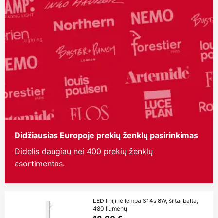
Didžiausias Europoje prekių ženklų pasirinkimas
Didelis daugiau nei 400 prekių ženklų
asortimentas.
LED linijinė lempa S14s 8W, šiltai balta,
480 liumenų