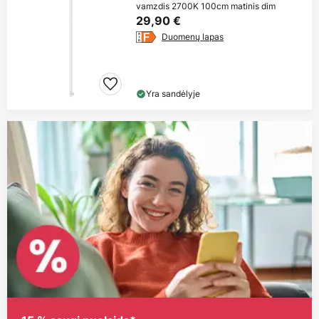
vamzdis 2700K 100cm matinis dim
29,90 €
Duomenų lapas
Yra sandėlyje