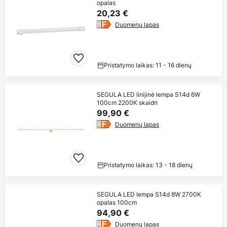
opalas
20,23 €
Duomenų lapas
Pristatymo laikas: 11 - 16 dienų
SEGULA LED linijinė lempa S14d 6W
100cm 2200K skaidri
99,90 €
Duomenų lapas
Pristatymo laikas: 13 - 18 dienų
SEGULA LED lempa S14d 8W 2700K
opalas 100cm
94,90 €
Duomenų lapas