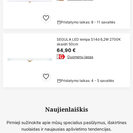
Pristatymo laikas: 8 - 11 savaitės
SEGULA LED lempa S14d 6,2W 2700K
skaidri 50cm
64,90 €
Duomenų lapas
Pristatymo laikas: 4 - 5 savaitės
Naujienlaiškis
Pirmieji sužinokite apie mūsų specialius pasiūlymus, išskirtines
nuolaidas ir naujausias apšvietimo tendencijas.