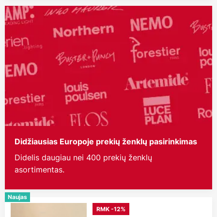
Didžiausias Europoje prekių ženklų pasirinkimas
Didelis daugiau nei 400 prekių ženklų
asortimentas.
Naujas
RMK -12%