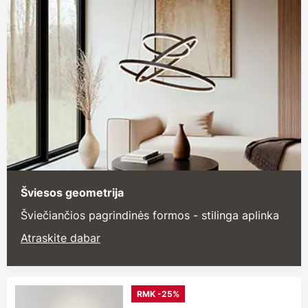
Šviesos geometrija
Šviečiančios pagrindinės formos - stilinga aplinka
Atraskite dabar
RMK -25%