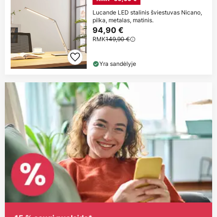
Lucande LED stalinis šviestuvas Nicano,
pilka, metalas, matinis.
94,90 €
RMK
149,90 €
Yra sandėlyje