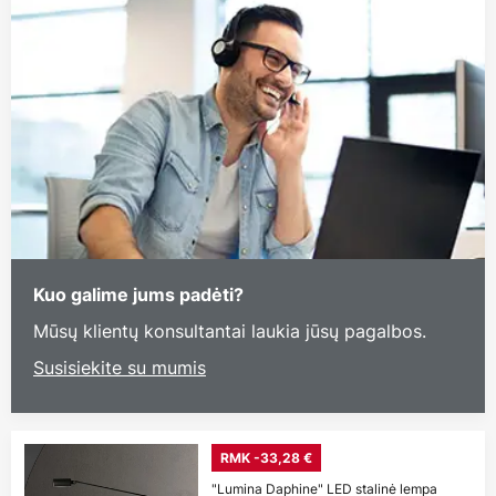
Kuo galime jums padėti?
Mūsų klientų konsultantai laukia jūsų pagalbos.
Susisiekite su mumis
RMK -33,28 €
"Lumina Daphine" LED stalinė lempa