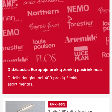
Didžiausias Europoje prekių ženklų pasirinkimas
Didelis daugiau nei 400 prekių ženklų
asortimentas.
RMK -65%
"Lindby" LED stalinis šviestuvas