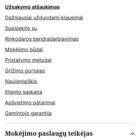
Užsakymo atšaukimas
Dažniausiai užduodami klausimai
Susisiekite su
Rinkodaros bendradarbiavimas
Mokėjimo būdai
Pristatymo metodai
Grįžimo portalas
Naujienlaiškis
Kliento sąskaita
Apšvietimo patarimai
Gamintojo garantija
Mokėjimo paslaugų teikėjas