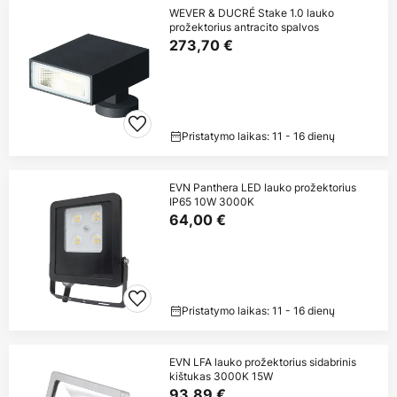
WEVER & DUCRÉ Stake 1.0 lauko
prožektorius antracito spalvos
273,70 €
Pristatymo laikas: 11 - 16 dienų
EVN Panthera LED lauko prožektorius
IP65 10W 3000K
64,00 €
Pristatymo laikas: 11 - 16 dienų
EVN LFA lauko prožektorius sidabrinis
kištukas 3000K 15W
93,89 €