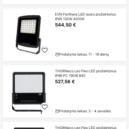
EVN Panthera LED lauko prožektorius
IP65 150W 4000K
544,50 €
Pristatymo laikas: 11 - 16 dienų
THORNeco Leo Flex LED prožektorius
IP66 PC 190W 840
527,56 €
Pristatymo laikas: 3 - 4 savaitės
THORNeco Leo Flex LED prožektorius