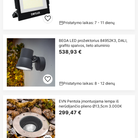
Pristatymo laikas: 7 - 11 dienų
BEGA LED prožektorius 84952K3, DALI,
grafito spalvos, lieto aliuminio
538,93 €
Pristatymo laikas: 8 - 12 dienų
EVN Pentola įmontuojama lempa iš
nerūdijančio plieno Ø13,5cm 3.000K
299,47 €