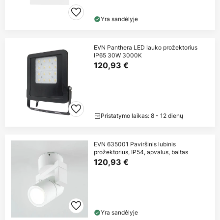
Yra sandėlyje
EVN Panthera LED lauko prožektorius
IP65 30W 3000K
120,93 €
Pristatymo laikas: 8 - 12 dienų
EVN 635001 Paviršinis lubinis
prožektorius, IP54, apvalus, baltas
120,93 €
Yra sandėlyje