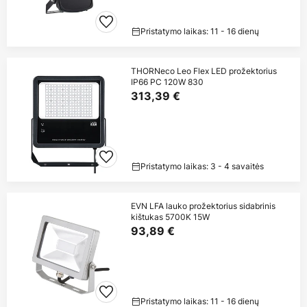
Pristatymo laikas: 11 - 16 dienų
THORNeco Leo Flex LED prožektorius
IP66 PC 120W 830
313,39 €
Pristatymo laikas: 3 - 4 savaitės
EVN LFA lauko prožektorius sidabrinis
kištukas 5700K 15W
93,89 €
Pristatymo laikas: 11 - 16 dienų