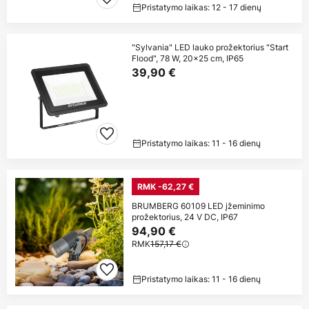
Pristatymo laikas: 12 - 17 dienų
"Sylvania" LED lauko prožektorius "Start
Flood", 78 W, 20x25 cm, IP65
39,90 €
Pristatymo laikas: 11 - 16 dienų
RMK -62,27 €
BRUMBERG 60109 LED įžeminimo
prožektorius, 24 V DC, IP67
94,90 €
RMK
157,17 €
Pristatymo laikas: 11 - 16 dienų