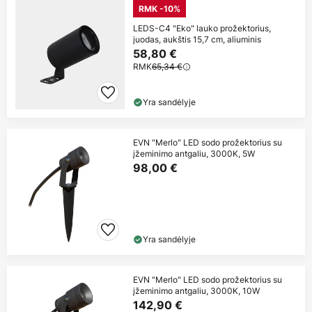
RMK -10%
LEDS-C4 "Eko" lauko prožektorius,
juodas, aukštis 15,7 cm, aliuminis
58,80 €
RMK
65,34 €
Yra sandėlyje
EVN "Merlo" LED sodo prožektorius su
įžeminimo antgaliu, 3000K, 5W
98,00 €
Yra sandėlyje
EVN "Merlo" LED sodo prožektorius su
įžeminimo antgaliu, 3000K, 10W
142,90 €