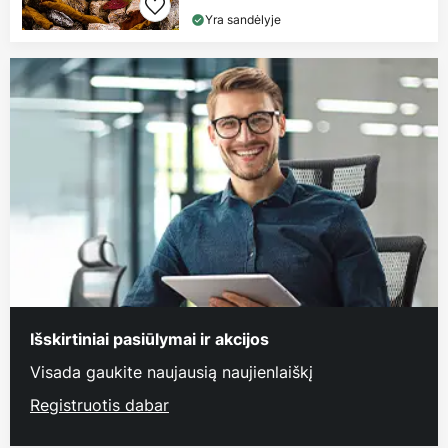
Yra sandėlyje
Išskirtiniai pasiūlymai ir akcijos
Visada gaukite naujausią naujienlaiškį
Registruotis dabar