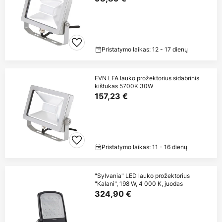
Pristatymo laikas: 12 - 17 dienų
EVN LFA lauko prožektorius sidabrinis
kištukas 5700K 30W
157,23 €
Pristatymo laikas: 11 - 16 dienų
"Sylvania" LED lauko prožektorius
"Kalani", 198 W, 4 000 K, juodas
324,90 €