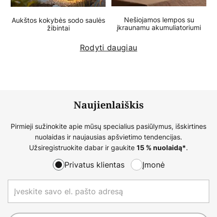
Nešiojamos lempos su
Aukštos kokybės sodo saulės
įkraunamu akumuliatoriumi
žibintai
Rodyti daugiau
Naujienlaiškis
Pirmieji sužinokite apie mūsų specialius pasiūlymus, išskirtines
nuolaidas ir naujausias apšvietimo tendencijas.
Užsiregistruokite dabar ir gaukite
.
15 % nuolaidą*
Privatus klientas
Įmonė