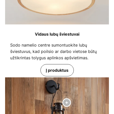
Vidaus lubų šviestuvai
Sodo namelio centre sumontuokite lubų
šviestuvus, kad poilsio ar darbo vietose būtų
užtikrintas tolygus aplinkos apšvietimas.
Į produktus