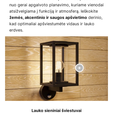
nuo gerai apgalvoto planavimo, kuriame vienodai
atsižvelgiama į funkciją ir atmosferą. Ieškokite
derinio,
žemės, akcentinio ir saugos apšvietimo
kad optimaliai apšviestumėte vidaus ir lauko
erdves.
Lauko sieniniai šviestuvai