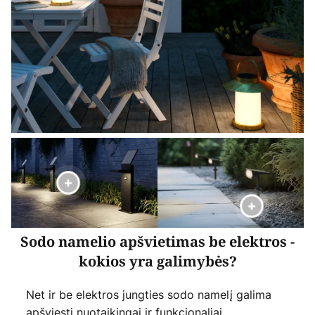
Sodo namelio apšvietimas be elektros -
kokios yra galimybės?
Net ir be elektros jungties sodo namelį galima
apšviesti nuotaikingai ir funkcionaliai.