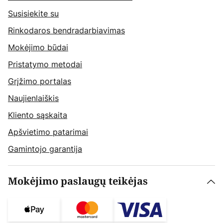
Susisiekite su
Rinkodaros bendradarbiavimas
Mokėjimo būdai
Pristatymo metodai
Grįžimo portalas
Naujienlaiškis
Kliento sąskaita
Apšvietimo patarimai
Gamintojo garantija
Mokėjimo paslaugų teikėjas