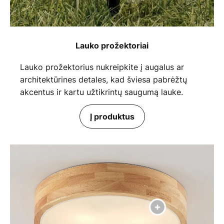
Lauko prožektoriai
Lauko prožektorius nukreipkite į augalus ar
architektūrines detales, kad šviesa pabrėžtų
akcentus ir kartu užtikrintų saugumą lauke.
Į produktus