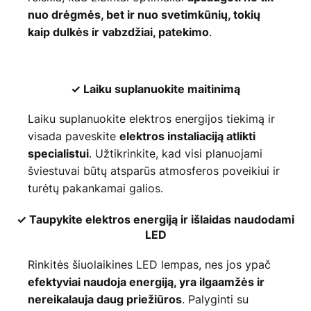
nuo drėgmės, bet ir nuo svetimkūnių, tokių
.
kaip dulkės ir vabzdžiai, patekimo
✓ Laiku suplanuokite maitinimą
Laiku suplanuokite elektros energijos tiekimą ir
visada paveskite
elektros instaliaciją atlikti
. Užtikrinkite, kad visi planuojami
specialistui
šviestuvai būtų atsparūs atmosferos poveikiui ir
turėtų pakankamai galios.
✓ Taupykite elektros energiją ir išlaidas naudodami
LED
Rinkitės šiuolaikines LED lempas, nes jos ypač
efektyviai naudoja energiją, yra ilgaamžės ir
. Palyginti su
nereikalauja daug priežiūros