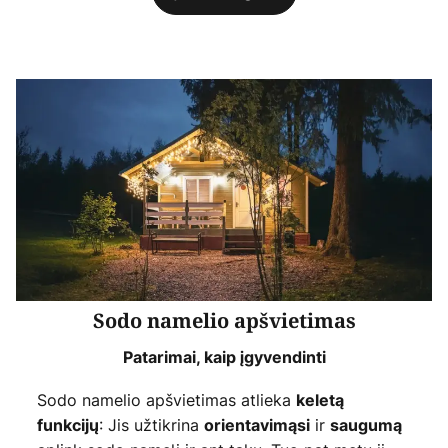
Sodo namelio apšvietimas
Patarimai, kaip įgyvendinti
Sodo namelio apšvietimas atlieka
keletą
: Jis užtikrina
ir
funkcijų
orientavimąsi
saugumą