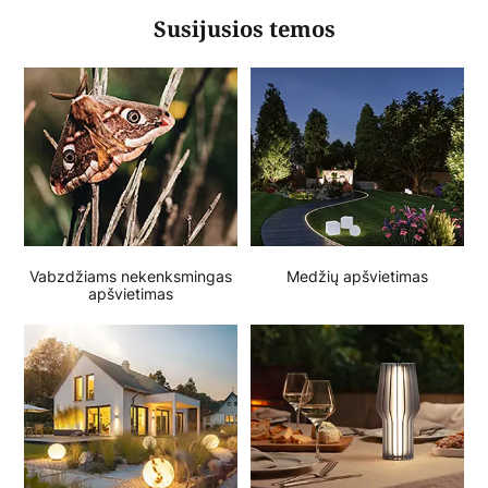
Susijusios temos
Vabzdžiams nekenksmingas
Medžių apšvietimas
apšvietimas