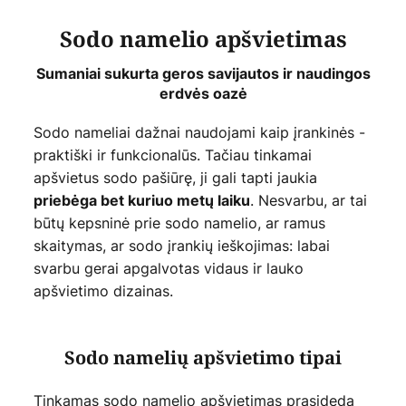
Sodo namelio apšvietimas
Sumaniai sukurta geros savijautos ir naudingos
erdvės oazė
Sodo nameliai dažnai naudojami kaip įrankinės -
praktiški ir funkcionalūs. Tačiau tinkamai
apšvietus sodo pašiūrę, ji gali tapti jaukia
. Nesvarbu, ar tai
priebėga bet kuriuo metų laiku
būtų kepsninė prie sodo namelio, ar ramus
skaitymas, ar sodo įrankių ieškojimas: labai
svarbu gerai apgalvotas vidaus ir lauko
apšvietimo dizainas.
Sodo namelių apšvietimo tipai
Tinkamas sodo namelio apšvietimas prasideda