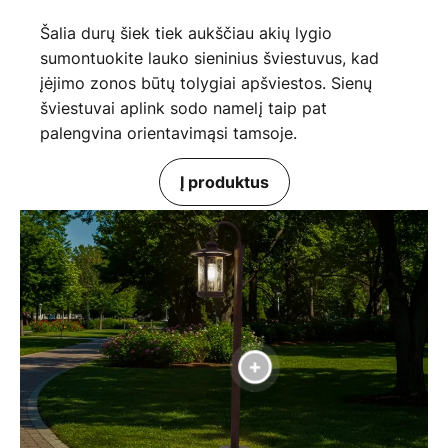
Šalia durų šiek tiek aukščiau akių lygio
sumontuokite lauko sieninius šviestuvus, kad
įėjimo zonos būtų tolygiai apšviestos. Sienų
šviestuvai aplink sodo namelį taip pat
palengvina orientavimąsi tamsoje.
Į produktus