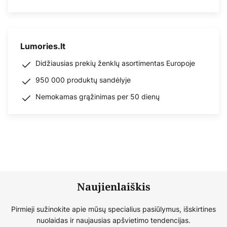
Lumories.lt
Didžiausias prekių ženklų asortimentas Europoje
950 000 produktų sandėlyje
Nemokamas grąžinimas per 50 dienų
Naujienlaiškis
Pirmieji sužinokite apie mūsų specialius pasiūlymus, išskirtines
nuolaidas ir naujausias apšvietimo tendencijas.