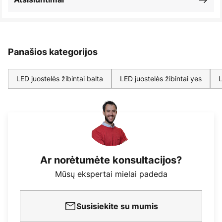
Panašios kategorijos
LED juostelės žibintai balta
LED juostelės žibintai yes
L
Ar norėtumėte konsultacijos?
Mūsų ekspertai mielai padeda
Susisiekite su mumis