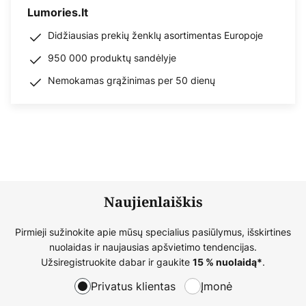
Lumories.lt
Didžiausias prekių ženklų asortimentas Europoje
950 000 produktų sandėlyje
Nemokamas grąžinimas per 50 dienų
Naujienlaiškis
Pirmieji sužinokite apie mūsų specialius pasiūlymus, išskirtines
nuolaidas ir naujausias apšvietimo tendencijas.
Užsiregistruokite dabar ir gaukite
.
15 % nuolaidą*
Privatus klientas
Įmonė