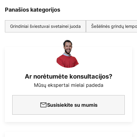
Panašios kategorijos
Grindiniai šviestuvai svetainei juoda
Šešėlinės grindų lemp
Ar norėtumėte konsultacijos?
Mūsų ekspertai mielai padeda
Susisiekite su mumis