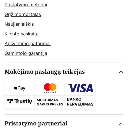
Pristatymo metodai
Grįžimo portalas
Naujienlaiškis
Kliento sąskaita
Apšvietimo patarimai
Gamintojo garantija
Mokėjimo paslaugų teikėjas
Pristatymo partneriai