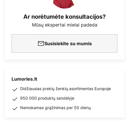
Ar norėtumėte konsultacijos?
Mūsų ekspertai mielai padeda
Susisiekite su mumis
Lumories.lt
Didžiausias prekių ženklų asortimentas Europoje
950 000 produktų sandėlyje
Nemokamas grąžinimas per 50 dienų