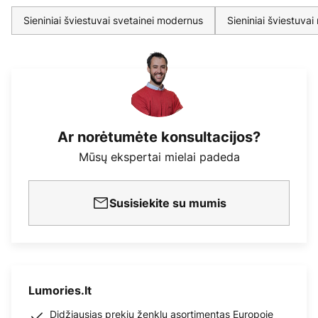
Sieniniai šviestuvai svetainei modernus
Sieniniai šviestuv
Ar norėtumėte konsultacijos?
Mūsų ekspertai mielai padeda
Susisiekite su mumis
Lumories.lt
Didžiausias prekių ženklų asortimentas Europoje