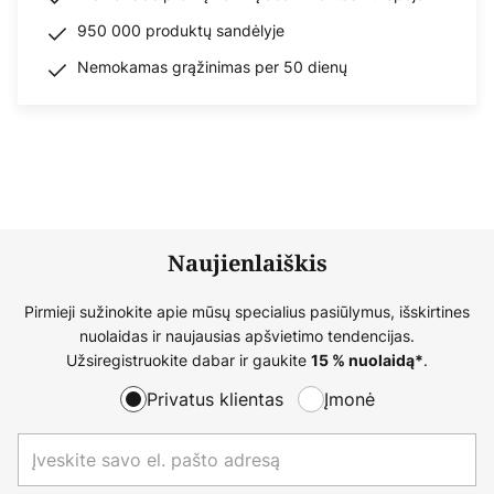
950 000 produktų sandėlyje
Nemokamas grąžinimas per 50 dienų
Naujienlaiškis
Pirmieji sužinokite apie mūsų specialius pasiūlymus, išskirtines
nuolaidas ir naujausias apšvietimo tendencijas.
Užsiregistruokite dabar ir gaukite
.
15 % nuolaidą*
Privatus klientas
Įmonė