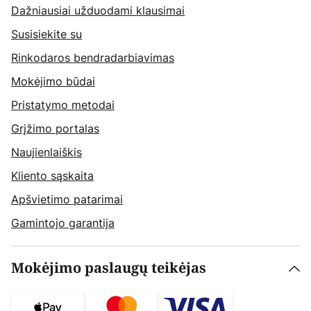
Dažniausiai užduodami klausimai
Susisiekite su
Rinkodaros bendradarbiavimas
Mokėjimo būdai
Pristatymo metodai
Grįžimo portalas
Naujienlaiškis
Kliento sąskaita
Apšvietimo patarimai
Gamintojo garantija
Mokėjimo paslaugų teikėjas