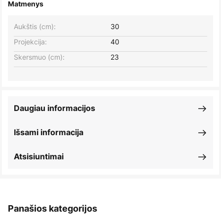
Matmenys
Aukštis (cm):
30
Projekcija:
40
Skersmuo (cm):
23
Daugiau informacijos
Išsami informacija
Atsisiuntimai
Panašios kategorijos