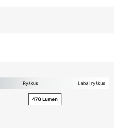
Ryškus
Labai ryškus
470 Lumen