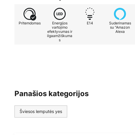
Pritemdomas
Energijos
E14
Suderinamas
vartojimo
su "Amazon
efektyvumas ir
Alexa
ilgaamžiškuma
s
Panašios kategorijos
Šviesos lemputės yes