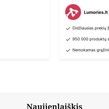
Lumories.lt
Didžiausias prekių 
950 000 produktų s
Nemokamas grąžini
Naujienlaiškis