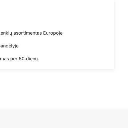
ženklų asortimentas Europoje
andėlyje
mas per 50 dienų