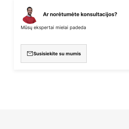
Ar norėtumėte konsultacijos?
Mūsų ekspertai mielai padeda
Susisiekite su mumis