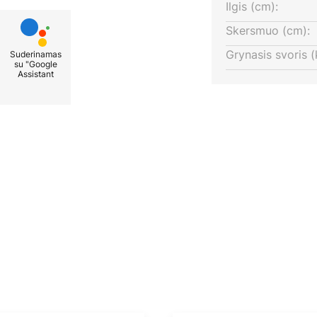
Ilgis (cm):
Skersmuo (cm):
Grynasis svoris (
Suderinamas
su "Google
Assistant