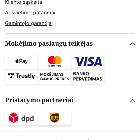
Kliento sąskaita
Apšvietimo patarimai
Gamintojo garantija
Mokėjimo paslaugų teikėjas
Pristatymo partneriai