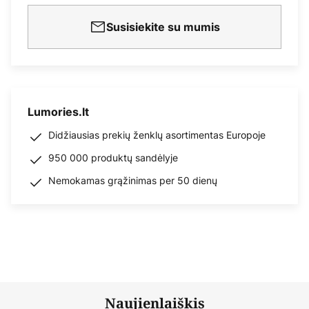
Susisiekite su mumis
Lumories.lt
Didžiausias prekių ženklų asortimentas Europoje
950 000 produktų sandėlyje
Nemokamas grąžinimas per 50 dienų
Naujienlaiškis