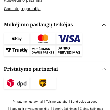
Apšvietimo patarimai
Gamintojo garantija
Mokėjimo paslaugų teikėjas
Pristatymo partneriai
Privatumo nustatymai
Teisinė pastaba
Bendrosios sąlygos
Slapukai ir privatumo politika
Baterijų šalinimas
Žibintų šalinimas