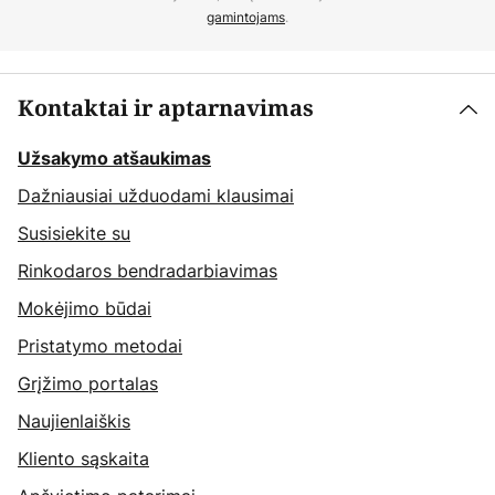
gamintojams
.
Kontaktai ir aptarnavimas
Užsakymo atšaukimas
Dažniausiai užduodami klausimai
Susisiekite su
Rinkodaros bendradarbiavimas
Mokėjimo būdai
Pristatymo metodai
Grįžimo portalas
Naujienlaiškis
Kliento sąskaita