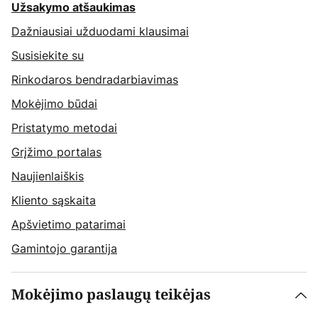
Užsakymo atšaukimas
Dažniausiai užduodami klausimai
Susisiekite su
Rinkodaros bendradarbiavimas
Mokėjimo būdai
Pristatymo metodai
Grįžimo portalas
Naujienlaiškis
Kliento sąskaita
Apšvietimo patarimai
Gamintojo garantija
Mokėjimo paslaugų teikėjas