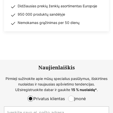
Didžiausias prekių ženklų asortimentas Europoje
950 000 produktų sandėlyje
Nemokamas grąžinimas per 50 dienų
Naujienlaiškis
Pirmieji sužinokite apie mūsų specialius pasiūlymus, išskirtines
nuolaidas ir naujausias apšvietimo tendencijas.
Užsiregistruokite dabar ir gaukite
.
15 % nuolaidą*
Privatus klientas
Įmonė