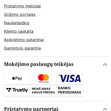
Pristatymo metodai
Grįžimo portalas
Naujienlaiškis
Kliento sąskaita
Apšvietimo patarimai
Gamintojo garantija
Mokėjimo paslaugų teikėjas
Pristatymo partneriai