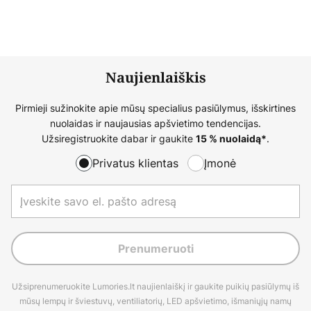
Naujienlaiškis
Pirmieji sužinokite apie mūsų specialius pasiūlymus, išskirtines
nuolaidas ir naujausias apšvietimo tendencijas.
Užsiregistruokite dabar ir gaukite
.
15 % nuolaidą*
Privatus klientas
Įmonė
Prenumeruoti
Užsiprenumeruokite Lumories.lt naujienlaiškį ir gaukite puikių pasiūlymų iš
mūsų lempų ir šviestuvų, ventiliatorių, LED apšvietimo, išmaniųjų namų