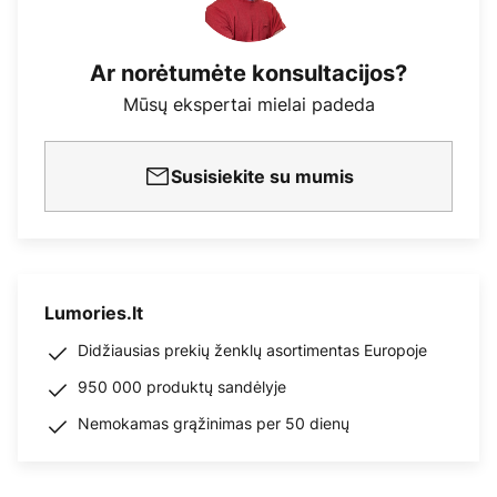
Ar norėtumėte konsultacijos?
Mūsų ekspertai mielai padeda
Susisiekite su mumis
Lumories.lt
Didžiausias prekių ženklų asortimentas Europoje
950 000 produktų sandėlyje
Nemokamas grąžinimas per 50 dienų