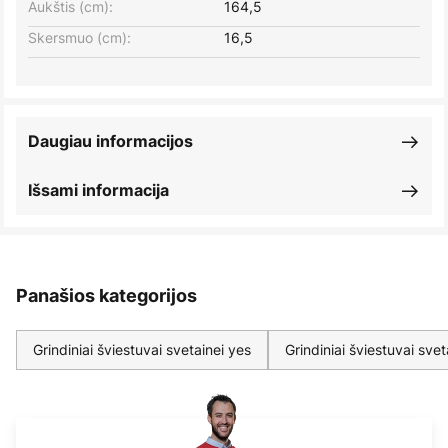
Aukštis (cm):
164,5
Skersmuo (cm):
16,5
Daugiau informacijos
Išsami informacija
Panašios kategorijos
Grindiniai šviestuvai svetainei yes
Grindiniai šviestuvai svet