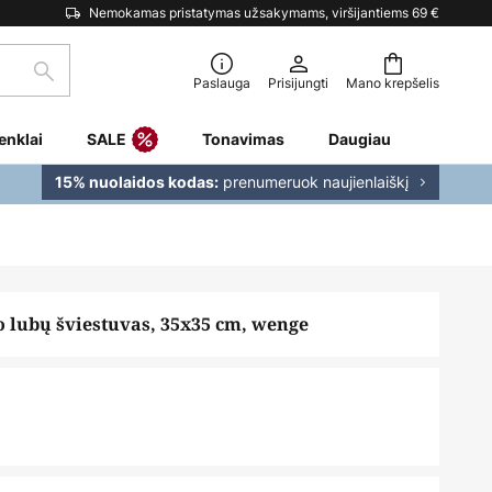
Nemokamas pristatymas užsakymams, viršijantiems 69 €
Paieška
Paslauga
Prisijungti
Mano krepšelis
enklai
SALE
Tonavimas
Daugiau
prenumeruok naujienlaiškį
15% nuolaidos kodas:
o lubų šviestuvas, 35x35 cm, wenge