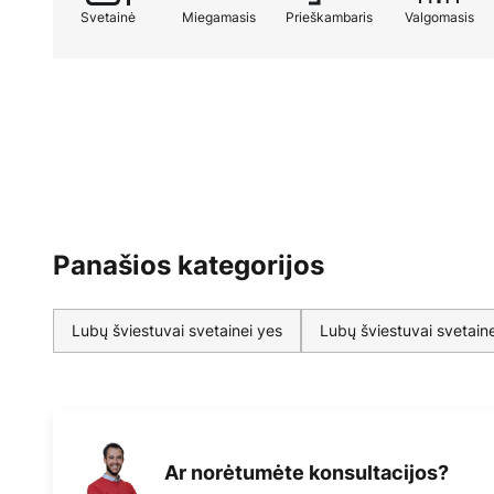
Svetainė
Miegamasis
Prieškambaris
Valgomasis
Panašios kategorijos
Lubų šviestuvai svetainei yes
Lubų šviestuvai svetain
Ar norėtumėte konsultacijos?