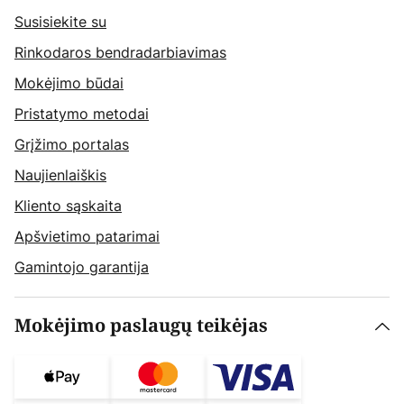
Susisiekite su
Rinkodaros bendradarbiavimas
Mokėjimo būdai
Pristatymo metodai
Grįžimo portalas
Naujienlaiškis
Kliento sąskaita
Apšvietimo patarimai
Gamintojo garantija
Mokėjimo paslaugų teikėjas