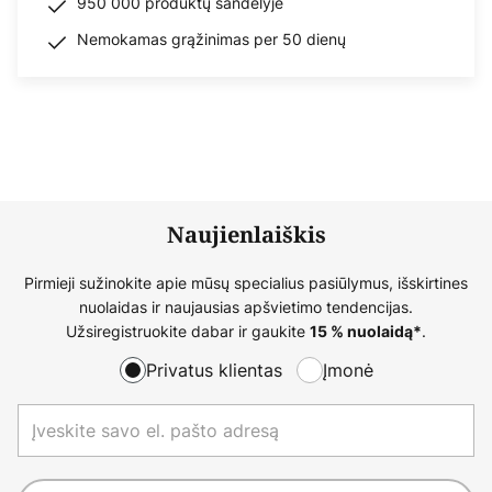
950 000 produktų sandėlyje
Nemokamas grąžinimas per 50 dienų
Naujienlaiškis
Pirmieji sužinokite apie mūsų specialius pasiūlymus, išskirtines
nuolaidas ir naujausias apšvietimo tendencijas.
Užsiregistruokite dabar ir gaukite
.
15 % nuolaidą*
Privatus klientas
Įmonė