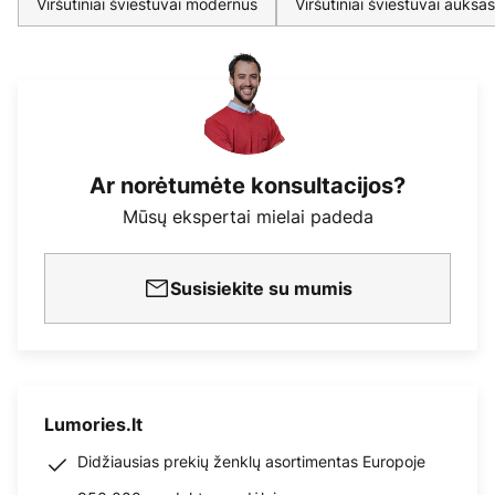
Viršutiniai šviestuvai modernus
Viršutiniai šviestuvai auksas
Ar norėtumėte konsultacijos?
Mūsų ekspertai mielai padeda
Susisiekite su mumis
Lumories.lt
Didžiausias prekių ženklų asortimentas Europoje