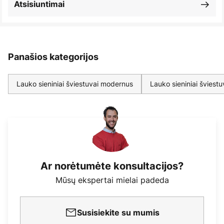
Atsisiuntimai
Panašios kategorijos
Lauko sieniniai šviestuvai modernus
Lauko sieniniai šviestu
Ar norėtumėte konsultacijos?
Mūsų ekspertai mielai padeda
Susisiekite su mumis