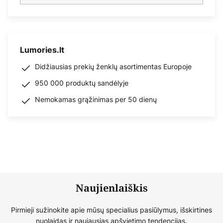
Lumories.lt
Didžiausias prekių ženklų asortimentas Europoje
950 000 produktų sandėlyje
Nemokamas grąžinimas per 50 dienų
Naujienlaiškis
Pirmieji sužinokite apie mūsų specialius pasiūlymus, išskirtines
nuolaidas ir naujausias apšvietimo tendencijas.