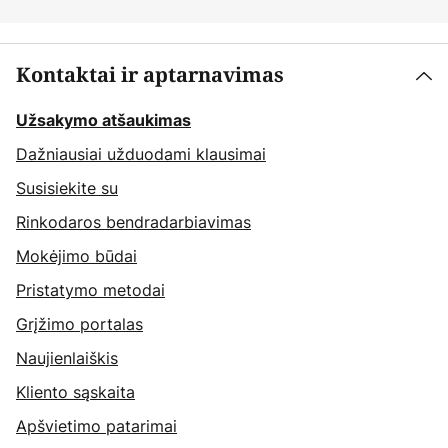
Kontaktai ir aptarnavimas
Užsakymo atšaukimas
Dažniausiai užduodami klausimai
Susisiekite su
Rinkodaros bendradarbiavimas
Mokėjimo būdai
Pristatymo metodai
Grįžimo portalas
Naujienlaiškis
Kliento sąskaita
Apšvietimo patarimai